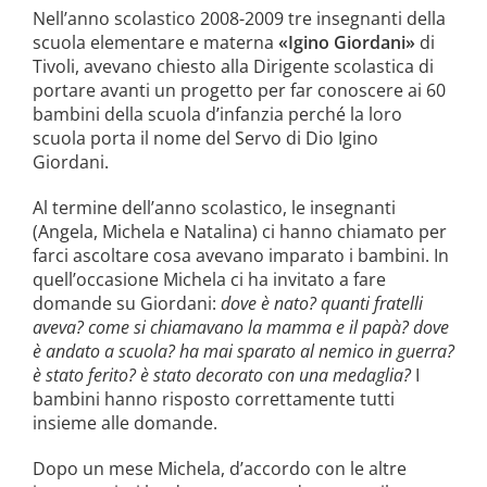
la causa di canonizzazione
Nell’anno scolastico 2008-2009 tre insegnanti della
scuola elementare e materna
«Igino Giordani»
di
notizie
Tivoli, avevano chiesto alla Dirigente scolastica di
portare avanti un progetto per far conoscere ai 60
bambini della scuola d’infanzia perché la loro
scuola porta il nome del Servo di Dio Igino
Giordani.
Al termine dell’anno scolastico, le insegnanti
(Angela, Michela e Natalina) ci hanno chiamato per
farci ascoltare cosa avevano imparato i bambini. In
quell’occasione Michela ci ha invitato a fare
domande su Giordani:
dove è nato? quanti fratelli
aveva? come si chiamavano la mamma e il papà? dove
è andato a scuola? ha mai sparato al nemico in guerra?
è stato ferito? è stato decorato con una medaglia?
I
bambini hanno risposto correttamente tutti
insieme alle domande.
Dopo un mese Michela, d’accordo con le altre