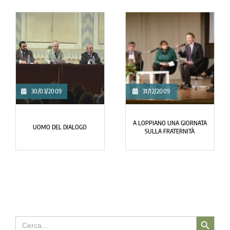
30/03/2009
31/12/2009
A LOPPIANO UNA GIORNATA
UOMO DEL DIALOGO
SULLA FRATERNITÀ
Search Button
Search
for: