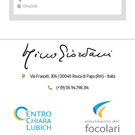
17/04/2026
Via Frascati, 306 | 00040 Rocca di Papa (Rm) – Italia
(+39) 06 94.798.314