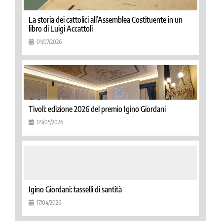
La storia dei cattolici all’Assemblea Costituente in un
libro di Luigi Accattoli
01/07/2026
Tivoli: edizione 2026 del premio Igino Giordani
09/05/2026
Igino Giordani: tasselli di santità
17/04/2026