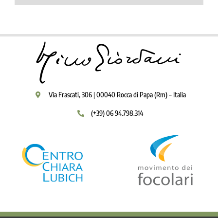
Via Frascati, 306 | 00040 Rocca di Papa (Rm) – Italia
(+39) 06 94.798.314