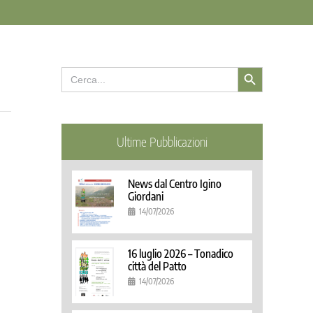
Search Button
Search
for:
Ultime Pubblicazioni
News dal Centro Igino
Giordani
14/07/2026
16 luglio 2026 – Tonadico
città del Patto
14/07/2026