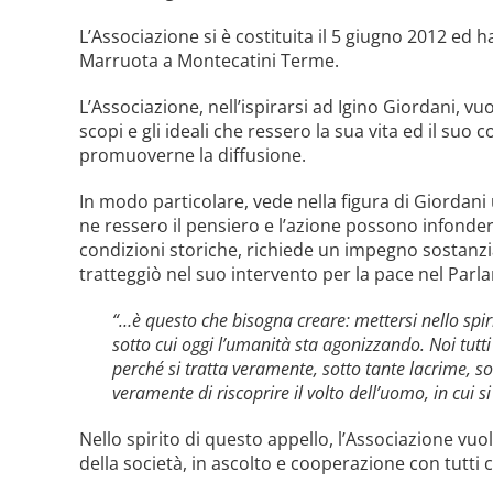
L’Associazione si è costituita il 5 giugno 2012 ed 
Marruota a Montecatini Terme.
L’Associazione, nell’ispirarsi ad Igino Giordani, v
scopi e gli ideali che ressero la sua vita ed il suo 
promuoverne la diffusione.
In modo particolare, vede nella figura di Giordani 
ne ressero il pensiero e l’azione possono infonder
condizioni storiche, richiede un impegno sostanz
tratteggiò nel suo intervento per la pace nel Parl
“…è questo che bisogna creare: mettersi nello spir
sotto cui oggi l’umanità sta agonizzando. Noi tutt
perché si tratta veramente, sotto tante lacrime, so
veramente di riscoprire il volto dell’uomo, in cui si r
Nello spirito di questo appello, l’Associazione vuo
della società, in ascolto e cooperazione con tutti c