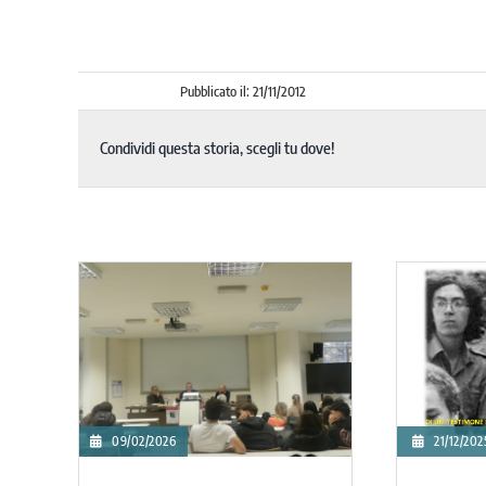
Pubblicato il: 21/11/2012
Condividi questa storia, scegli tu dove!
09/02/2026
21/12/202