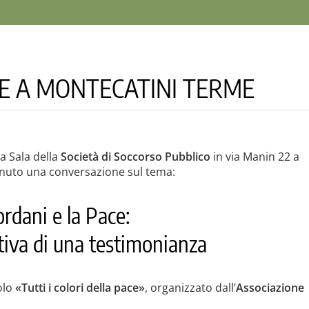
CE A MONTECATINI TERME
la Sala della
Società di Soccorso Pubblico
in via Manin 22 a
nuto una conversazione sul tema:
ordani e la Pace:
ttiva di una testimonianza
olo
«Tutti i colori della pace»
, organizzato dall’
Associazione