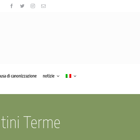
ausa di canonizzazione
notizie
atini Terme