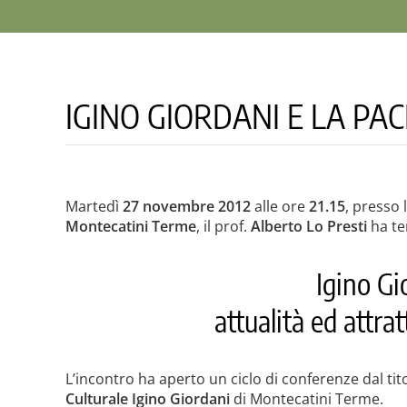
IGINO GIORDANI E LA PA
Martedì
27 novembre 2012
alle ore
21.15
, presso 
Montecatini Terme
, il prof.
Alberto Lo Presti
ha te
Igino Gi
attualità ed attra
L’incontro ha aperto un ciclo di conferenze dal tit
Culturale Igino Giordani
di Montecatini Terme.