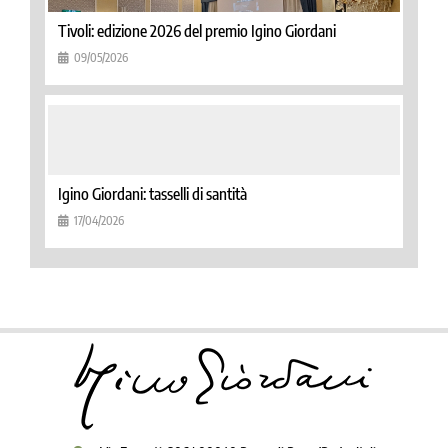
Tivoli: edizione 2026 del premio Igino Giordani
09/05/2026
Igino Giordani: tasselli di santità
17/04/2026