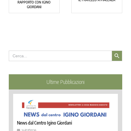
RAPPORTO CON IGINO
GIORDANI
Search Button
Search
for:
Ultime Pubblicazioni
News dal Centro Igino Giordani
14/07/2026