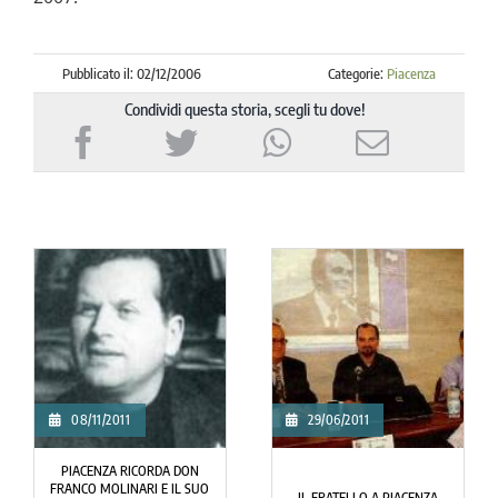
Pubblicato il: 02/12/2006
Categorie:
Piacenza
Condividi questa storia, scegli tu dove!
08/11/2011
29/06/2011
PIACENZA RICORDA DON
FRANCO MOLINARI E IL SUO
IL FRATELLO A PIACENZA