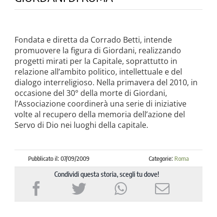
la causa di canonizzazione
notizie
Fondata e diretta da Corrado Betti, intende
promuovere la figura di Giordani, realizzando
progetti mirati per la Capitale, soprattutto in
relazione all’ambito politico, intellettuale e del
dialogo interreligioso. Nella primavera del 2010, in
occasione del 30° della morte di Giordani,
l’Associazione coordinerà una serie di iniziative
volte al recupero della memoria dell’azione del
Servo di Dio nei luoghi della capitale.
Pubblicato il: 07/09/2009
Categorie:
Roma
Condividi questa storia, scegli tu dove!