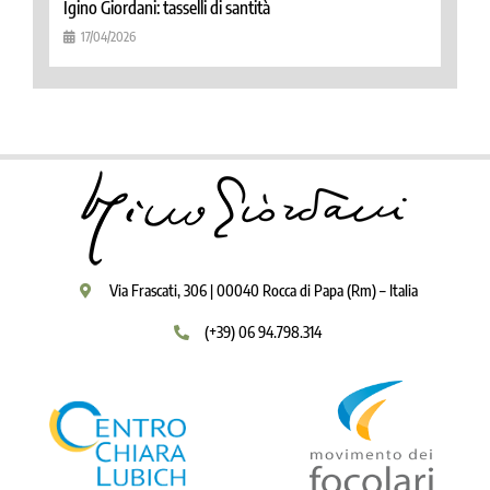
Igino Giordani: tasselli di santità
17/04/2026
Via Frascati, 306 | 00040 Rocca di Papa (Rm) – Italia
(+39) 06 94.798.314