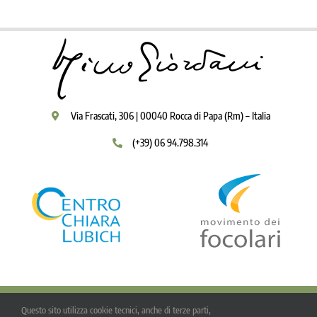
Via Frascati, 306 | 00040 Rocca di Papa (Rm) – Italia
(+39) 06 94.798.314
Questo sito utilizza cookie tecnici, anche di terze parti,
© Copyright 2009 - 2026 | Igino Giordani | Tutti i diritti riservati |
Privacy Policy
-