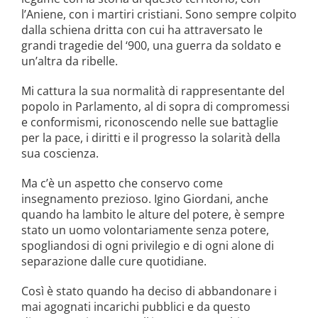
l’Aniene, con i martiri cristiani. Sono sempre colpito
dalla schiena dritta con cui ha attraversato le
grandi tragedie del ‘900, una guerra da soldato e
un’altra da ribelle.
Mi cattura la sua normalità di rappresentante del
popolo in Parlamento, al di sopra di compromessi
e conformismi, riconoscendo nelle sue battaglie
per la pace, i diritti e il progresso la solarità della
sua coscienza.
Ma c’è un aspetto che conservo come
insegnamento prezioso. Igino Giordani, anche
quando ha lambito le alture del potere, è sempre
stato un uomo volontariamente senza potere,
spogliandosi di ogni privilegio e di ogni alone di
separazione dalle cure quotidiane.
Così è stato quando ha deciso di abbandonare i
mai agognati incarichi pubblici e da questo