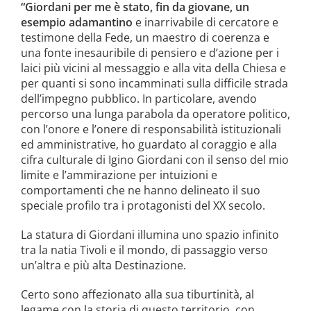
“Giordani per me è stato, fin da giovane, un
esempio adamantino
e inarrivabile di cercatore e
testimone della Fede, un maestro di coerenza e
una fonte inesauribile di pensiero e d’azione per i
laici più vicini al messaggio e alla vita della Chiesa e
per quanti si sono incamminati sulla difficile strada
dell’impegno pubblico. In particolare, avendo
percorso una lunga parabola da operatore politico,
con l’onore e l’onere di responsabilità istituzionali
ed amministrative, ho guardato al coraggio e alla
cifra culturale di Igino Giordani con il senso del mio
limite e l’ammirazione per intuizioni e
comportamenti che ne hanno delineato il suo
speciale profilo tra i protagonisti del XX secolo.
La statura di Giordani illumina uno spazio infinito
tra la natia Tivoli e il mondo, di passaggio verso
un’altra e più alta Destinazione.
Certo sono affezionato alla sua tiburtinità, al
legame con la storia di questo territorio, con