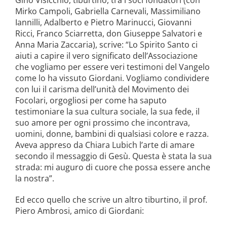
Gino Visicchio, tiburtino, tra i soci fondatori (con
Mirko Campoli, Gabriella Carnevali, Massimiliano
Iannilli, Adalberto e Pietro Marinucci, Giovanni
Ricci, Franco Sciarretta, don Giuseppe Salvatori e
Anna Maria Zaccaria), scrive: “Lo Spirito Santo ci
aiuti a capire il vero significato dell’Associazione
che vogliamo per essere veri testimoni del Vangelo
come lo ha vissuto Giordani. Vogliamo condividere
con lui il carisma dell’unità del Movimento dei
Focolari, orgogliosi per come ha saputo
testimoniare la sua cultura sociale, la sua fede, il
suo amore per ogni prossimo che incontrava,
uomini, donne, bambini di qualsiasi colore e razza.
Aveva appreso da Chiara Lubich l’arte di amare
secondo il messaggio di Gesù. Questa è stata la sua
strada: mi auguro di cuore che possa essere anche
la nostra”.
Ed ecco quello che scrive un altro tiburtino, il prof.
Piero Ambrosi, amico di Giordani: