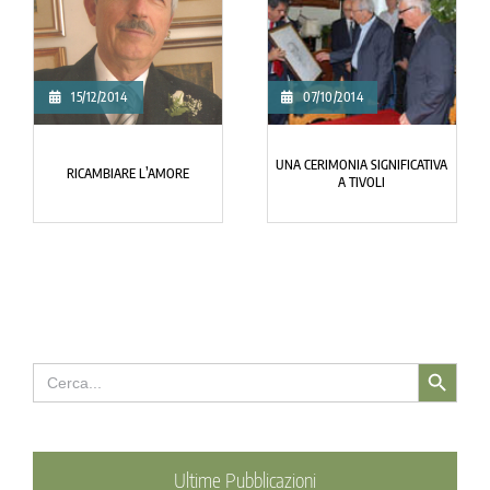
15/12/2014
07/10/2014
UNA CERIMONIA SIGNIFICATIVA
RICAMBIARE L’AMORE
A TIVOLI
Search Button
Search
for:
Ultime Pubblicazioni