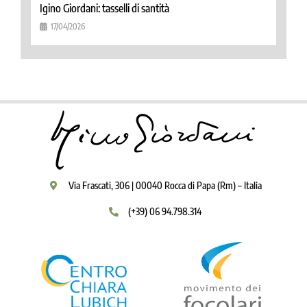
Igino Giordani: tasselli di santità
17/04/2026
Via Frascati, 306 | 00040 Rocca di Papa (Rm) – Italia
(+39) 06 94.798.314