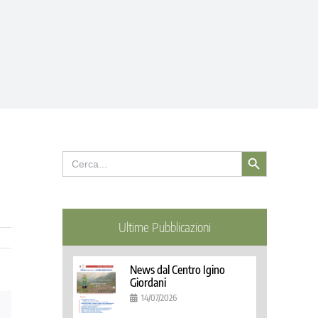
Search Button
Search
for:
Ultime Pubblicazioni
News dal Centro Igino
Giordani
14/07/2026
Email